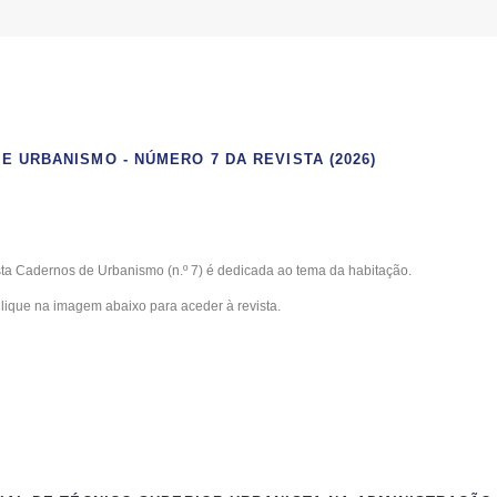
E URBANISMO - NÚMERO 7 DA REVISTA (2026)
ta Cadernos de Urbanismo (n.º 7) é dedicada ao tema da habitação.
lique na imagem abaixo para aceder à revista.