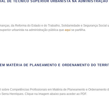
IAL DE TÉCNICO SUPERIOR URBANISTA NA ADMINISTRAÇÃ
nanças, da Reforma do Estado e do Trabalho, Solidariedade e Segurança Social u
 superior urbanista na administração pública que
aqui
se partilha.
 EM MATÉRIA DE PLANEAMENTO E ORDENAMENTO DO TERRI
sobre Competências Profissionais em Matéria de Planeamento e Ordenamento do 
 Serra Henriques. Clique na imagem abaixo para aceder ao PDF.