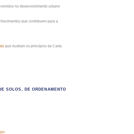
 envolvidos no desenvolvimento urbano
conhecimentos que contribuem para a
udo
que ilustram os princípios da Carta.
A DE SOLOS, DE ORDENAMENTO
qui
.