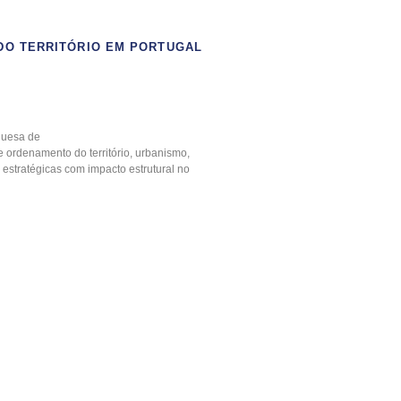
DO TERRITÓRIO EM PORTUGAL
guesa de
 ordenamento do território, urbanismo,
 estratégicas com impacto estrutural no