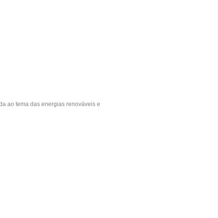
ada ao tema das energias renováveis e