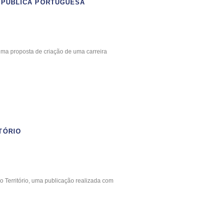
O PÚBLICA PORTUGUESA
ma proposta de criação de uma carreira
TÓRIO
Território, uma publicação realizada com