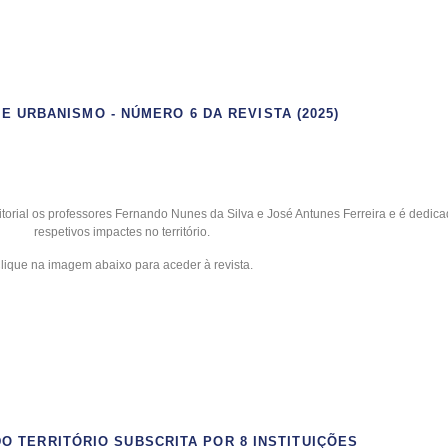
E URBANISMO - NÚMERO 6 DA REVISTA (2025)
orial os professores Fernando Nunes da Silva e José Antunes Ferreira e é dedic
respetivos impactes no território.
lique na imagem abaixo para aceder à revista.
O TERRITÓRIO SUBSCRITA POR 8 INSTITUIÇÕES