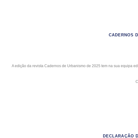
CADERNOS D
A edição da revista Cadernos de Urbanismo de 2025 tem na sua equipa edit
C
DECLARAÇÃO D