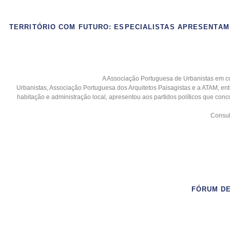
TERRITÓRIO COM FUTURO: ESPECIALISTAS APRESENTA
A Associação Portuguesa de Urbanistas em c
Urbanistas, Associação Portuguesa dos Arquitetos Paisagistas e a ATAM, ent
habitação e administração local, apresentou aos partidos políticos que con
Consu
FÓRUM DE