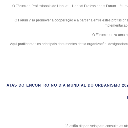
O Fórum de Profissionais do Habitat – Habitat Professionals Forum – é uma
O Fórum visa promover a cooperação e a parceria entre estes profission
implementação 
O Fórum realiza uma r
Aqui partilhamos os principais documentos desta organização, designadam
ATAS DO ENCONTRO NO DIA MUNDIAL DO URBANISMO 202
Já estão disponíveis para consulta as a