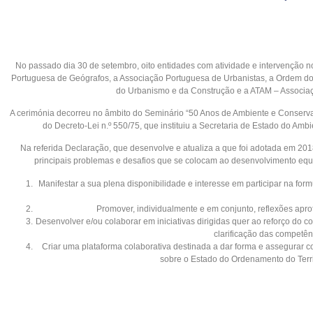
No passado dia 30 de setembro, oito entidades com atividade e intervenção n
Portuguesa de Geógrafos, a Associação Portuguesa de Urbanistas, a Ordem do
do Urbanismo e da Construção e a ATAM – Associa
A cerimónia decorreu no âmbito do Seminário “50 Anos de Ambiente e Conserv
do Decreto-Lei n.º 550/75, que instituiu a Secretaria de Estado do Amb
Na referida Declaração, que desenvolve e atualiza a que foi adotada em 201
principais problemas e desafios que se colocam ao desenvolvimento equil
Manifestar a sua plena disponibilidade e interesse em participar na form
Promover, individualmente e em conjunto, reflexões apro
Desenvolver e/ou colaborar em iniciativas dirigidas quer ao reforço do 
clarificação das competên
Criar uma plataforma colaborativa destinada a dar forma e assegura
sobre o Estado do Ordenamento do Terri