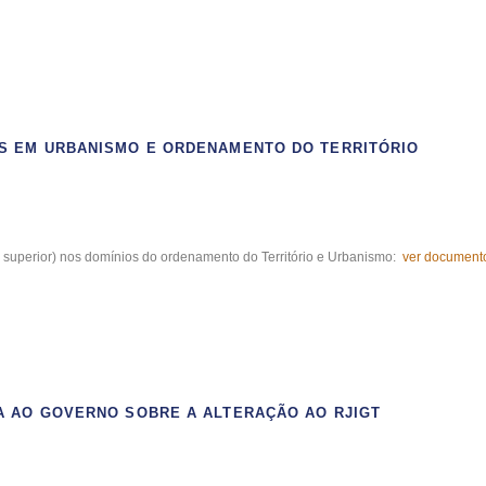
S EM URBANISMO E ORDENAMENTO DO TERRITÓRIO
o superior) nos domínios do ordenamento do Território e Urbanismo:
ver document
A AO GOVERNO SOBRE A ALTERAÇÃO AO RJIGT