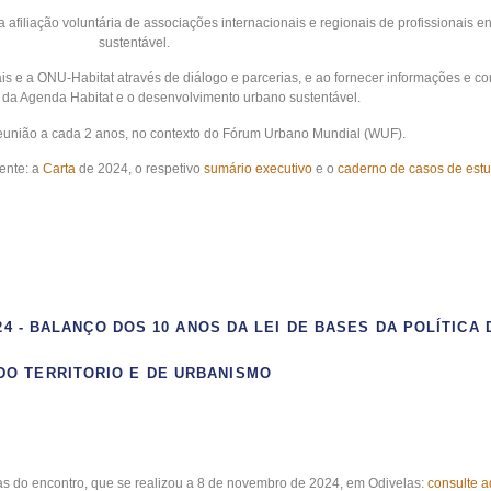
 afiliação voluntária de associações internacionais e regionais de profissionais
sustentável.
ais e a ONU-Habitat através de diálogo e parcerias, e ao fornecer informações e 
da Agenda Habitat e o desenvolvimento urbano sustentável.
eunião a cada 2 anos, no contexto do Fórum Urbano Mundial (WUF).
ente: a
Carta
de 2024, o respetivo
sumário executivo
e o
caderno de casos de est
4 - BALANÇO DOS 10 ANOS DA LEI DE BASES DA POLÍTIC
DO TERRITORIO E DE URBANISMO
tas do encontro, que se realizou a 8 de novembro de 2024, em Odivelas:
consulte a