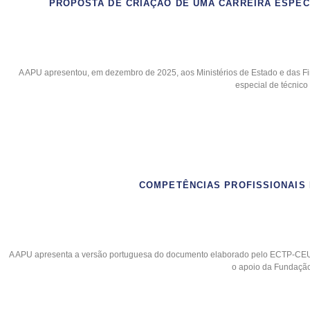
PROPOSTA DE CRIAÇÃO DE UMA CARREIRA ESPEC
A APU apresentou, em dezembro de 2025, aos Ministérios de Estado e das Fi
especial de técnico
COMPETÊNCIAS PROFISSIONAIS
A APU apresenta a versão portuguesa do documento elaborado pelo ECTP-CEU 
o apoio da Fundação