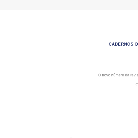
CADERNOS D
O novo número da revis
C