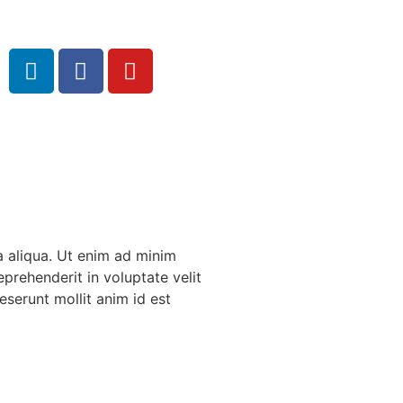
a aliqua. Ut enim ad minim
prehenderit in voluptate velit
eserunt mollit anim id est