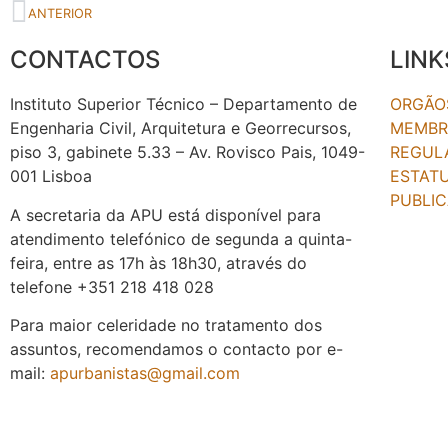
ANTERIOR
CONTACTOS
LINK
Instituto Superior Técnico – Departamento de
ORGÃOS
Engenharia Civil, Arquitetura e Georrecursos,
MEMBR
piso 3, gabinete 5.33 – Av. Rovisco Pais, 1049-
REGUL
001 Lisboa
ESTAT
PUBLI
A secretaria da APU está disponível para
atendimento telefónico de segunda a quinta-
feira, entre as 17h às 18h30, através do
telefone +351 218 418 028
Para maior celeridade no tratamento dos
assuntos, recomendamos o contacto por e-
mail:
apurbanistas@gmail.com