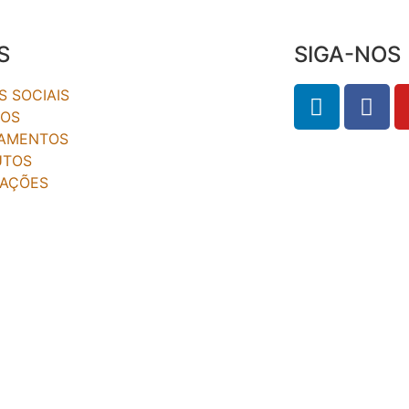
S
SIGA-NOS
 SOCIAIS
OS
AMENTOS
UTOS
CAÇÕES