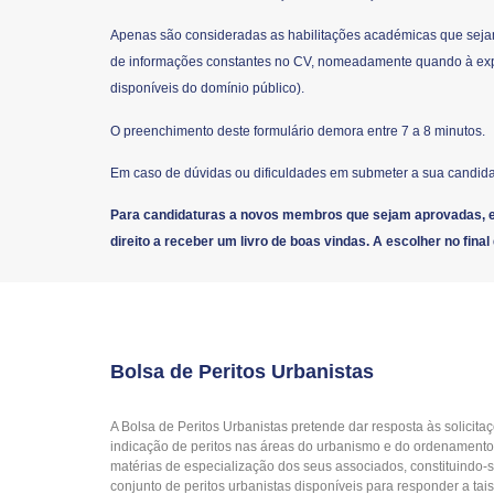
Apenas são consideradas as habilitações académicas que sejam
de informações constantes no CV, nomeadamente quando à exper
disponíveis do domínio público).
O preenchimento deste formulário demora entre 7 a 8 minutos.
Em caso de dúvidas ou dificuldades em submeter a sua candida
Para candidaturas a novos membros que sejam aprovadas, e 
direito a receber um livro de boas vindas. A escolher no final
Bolsa de Peritos Urbanistas
A Bolsa de Peritos Urbanistas pretende dar resposta às solicita
indicação de peritos nas áreas do urbanismo e do ordenamento d
matérias de especialização dos seus associados, constituindo
conjunto de peritos urbanistas disponíveis para responder a tais