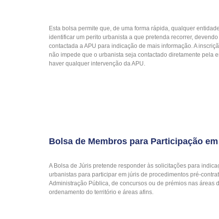
Esta bolsa permite que, de uma forma rápida, qualquer entidad
identificar um perito urbanista a que pretenda recorrer, devendo
contactada a APU para indicação de mais informação. A inscriç
não impede que o urbanista seja contactado diretamente pela 
haver qualquer intervenção da APU.
Bolsa de Membros para Participação em
A Bolsa de Júris pretende responder às solicitações para indic
urbanistas para participar em júris de procedimentos pré-contra
Administração Pública, de concursos ou de prémios nas áreas 
ordenamento do território e áreas afins.