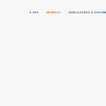
A APU
MEMBROS
PUBLICAÇÕES E DOCUM