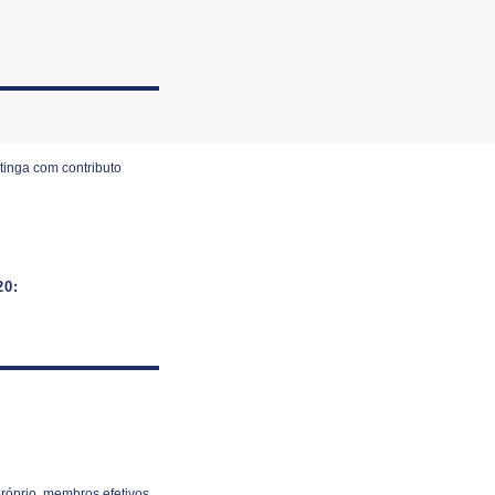
tinga com contributo
0:
róprio, membros efetivos.